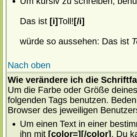
Um kursiv zu schreiben, benu
Das ist
[i]
Toll!
[/i]
würde so aussehen: Das ist
T
Nach oben
Wie verändere ich die Schrift
Um die Farbe oder Größe deines 
folgenden Tags benutzen. Bedenk
Browser des jeweiligen Benutze
Um einen Text in einer besti
ihn mit
[color=][/color]
. Du k