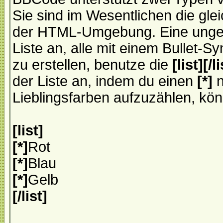
Sie sind im Wesentlichen die gle
der HTML-Umgebung. Eine ungeord
Liste an, alle mit einem Bullet-
zu erstellen, benutze die
[list][/li
der Liste an, indem du einen
[*]
n
Lieblingsfarben aufzuzählen, kön
[list]
[*]
Rot
[*]
Blau
[*]
Gelb
[/list]