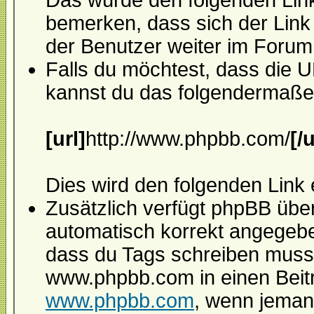
Das würde den folgenden Link
bemerken, dass sich der Link
der Benutzer weiter im Forum 
Falls du möchtest, dass die U
kannst du das folgendermaße
[url]
http://www.phpbb.com/
[/u
Dies wird den folgenden Link
Zusätzlich verfügt phpBB übe
automatisch korrekt angegeb
dass du Tags schreiben muss
www.phpbb.com in einen Beitr
www.phpbb.com
, wenn jemand