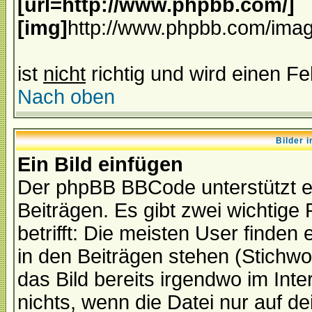
[url=http://www.phpbb.com/]
[img]
http://www.phpbb.com/imag
ist
nicht
richtig und wird einen Fe
Nach oben
Bilder 
Ein Bild einfügen
Der phpBB BBCode unterstützt eb
Beiträgen. Es gibt zwei wichtige
betrifft: Die meisten User finden
in den Beiträgen stehen (Stichw
das Bild bereits irgendwo im Inte
nichts, wenn die Datei nur auf dei