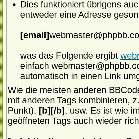
Dies funktioniert übrigens au
entweder eine Adresse gesond
[email]
webmaster@phpbb.c
was das Folgende ergibt
web
einfach webmaster@phpbb.com
automatisch in einen Link um
Wie die meisten anderen BBCod
mit anderen Tags kombinieren, z
Punkt),
[b][/b]
, usw. Es ist wie 
geöffneten Tags auch wieder rich