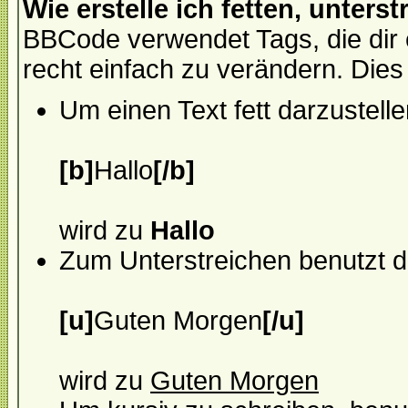
Wie erstelle ich fetten, unters
BBCode verwendet Tags, die dir
recht einfach zu verändern. Die
Um einen Text fett darzustell
[b]
Hallo
[/b]
wird zu
Hallo
Zum Unterstreichen benutzt 
[u]
Guten Morgen
[/u]
wird zu
Guten Morgen