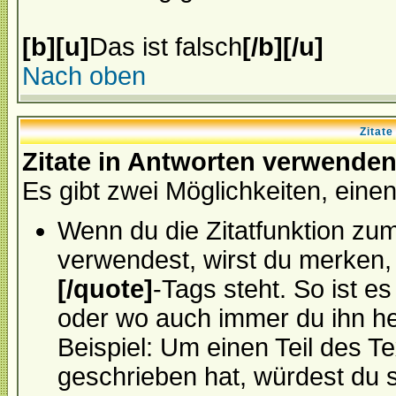
[b][u]
Das ist falsch
[/b][/u]
Nach oben
Zitat
Zitate in Antworten verwende
Es gibt zwei Möglichkeiten, einen 
Wenn du die Zitatfunktion zum
verwendest, wirst du merken, 
[/quote]
-Tags steht. So ist e
oder wo auch immer du ihn he
Beispiel: Um einen Teil des Te
geschrieben hat, würdest du 