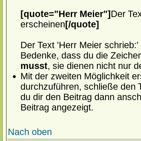
[quote="Herr Meier"]
Der Tex
erscheinen
[/quote]
Der Text 'Herr Meier schrieb:'
Bedenke, dass du die Zeiche
musst
, sie dienen nicht nur 
Mit der zweiten Möglichkeit ers
durchzuführen, schließe den 
du dir den Beitrag dann anscha
Beitrag angezeigt.
Nach oben