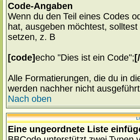
Code-Angaben
Wenn du den Teil eines Codes od
hat, ausgeben möchtest, solltest
setzen, z. B
[code]
echo "Dies ist ein Code";
[
Alle Formatierungen, die du in d
werden nachher nicht ausgeführt
Nach oben
L
Eine ungeordnete Liste einfüg
BBCode unterstützt zwei Typen v