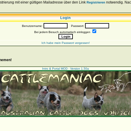
strierung mit einer gültigen Mailadresse über den Link
notwendig. Nach 
Registrieren
Login
Benutzername:
Passwort:
Bei jedem Besuch automatisch einloggen
Ich habe mein Passwort vergessen!
Themen!
Intro & Portal MOD - Version 1.50a