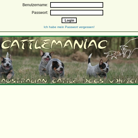
Benutzername:
Passwort:
Ich habe mein Passwort vergessen!