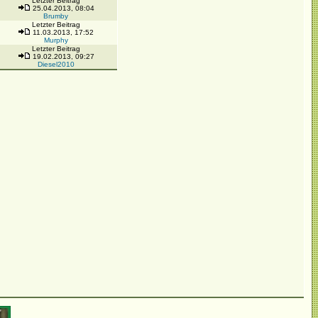
Letzter Beitrag
25.04.2013, 08:04
Brumby
Letzter Beitrag
11.03.2013, 17:52
Murphy
Letzter Beitrag
19.02.2013, 09:27
Diesel2010