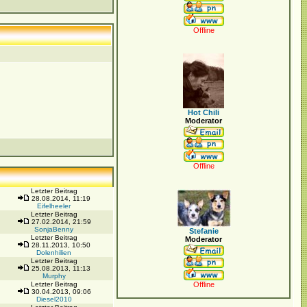
Offline
Hot Chili
Moderator
Offline
Letzter Beitrag
28.08.2014, 11:19
Eifelheeler
Letzter Beitrag
27.02.2014, 21:59
SonjaBenny
Stefanie
Letzter Beitrag
Moderator
28.11.2013, 10:50
Dolenhilien
Letzter Beitrag
25.08.2013, 11:13
Murphy
Letzter Beitrag
Offline
30.04.2013, 09:06
Diesel2010