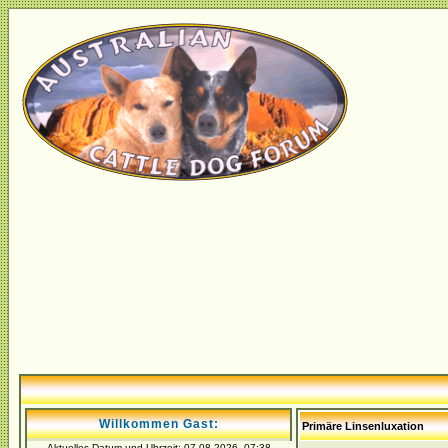
Willkommen Gast:
Primäre Linsenluxation
Aktuelles Datum und Uhrzeit: 07.08.2026, 07:38