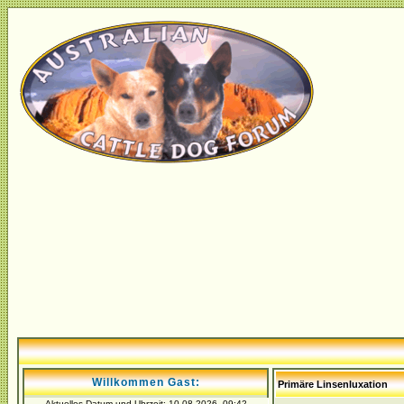
Willkommen Gast:
Primäre Linsenluxation
Aktuelles Datum und Uhrzeit: 10.08.2026, 09:42