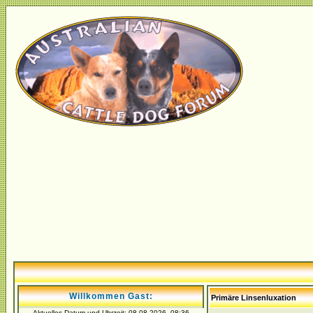
Willkommen Gast:
Primäre Linsenluxation
Aktuelles Datum und Uhrzeit: 08.08.2026, 08:36