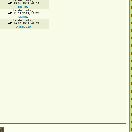
Letzter Beitrag
25.04.2013, 08:04
Brumby
Letzter Beitrag
11.03.2013, 17:52
Murphy
Letzter Beitrag
19.02.2013, 09:27
Diesel2010