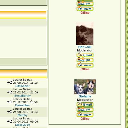
Offline
Hot Chili
Moderator
Offline
Letzter Beitrag
28.08.2014, 11:19
Eifelheeler
Letzter Beitrag
27.02.2014, 21:59
SonjaBenny
Stefanie
Letzter Beitrag
Moderator
28.11.2013, 10:50
Dolenhilien
Letzter Beitrag
25.08.2013, 11:13
Murphy
Letzter Beitrag
Offline
30.04.2013, 09:06
Diesel2010