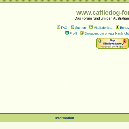
www.cattledog-fo
Das Forum rund um den Australian
FAQ
Suchen
Mitgliederliste
Benut
Profil
Einloggen, um private Nachricht
Information