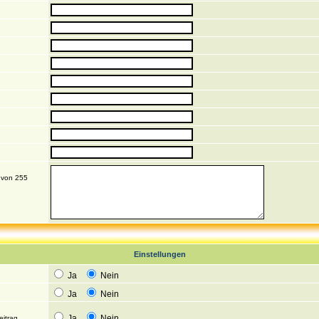
t von 255
Einstellungen
Ja
Nein
Ja
Nein
Ja
Nein
eitrag