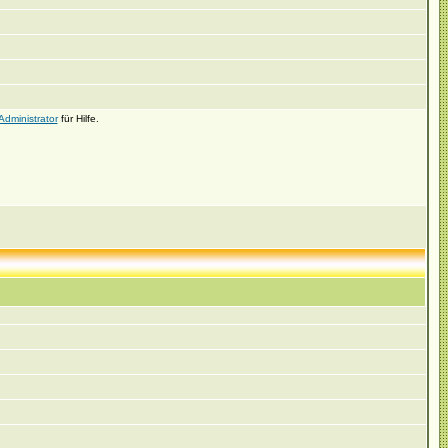
Administrator
für Hilfe.