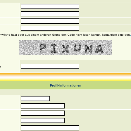
wäche hast oder aus einem anderen Grund den Code nicht lesen kannst, kontaktiere bitte den
nd
Profil-Informationen