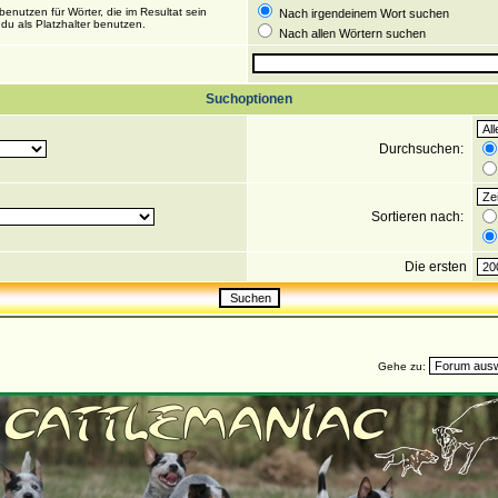
enutzen für Wörter, die im Resultat sein
Nach irgendeinem Wort suchen
du als Platzhalter benutzen.
Nach allen Wörtern suchen
Suchoptionen
Durchsuchen:
Sortieren nach:
Die ersten
Gehe zu: