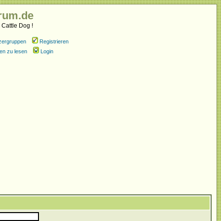
rum.de
 Cattle Dog !
zergruppen
Registrieren
en zu lesen
Login