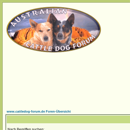
www.cattledog-forum.de Foren-Übersicht
Nach Begriffen suchen: