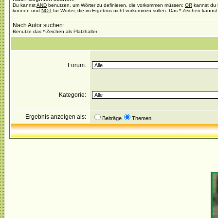
Du kannst
AND
benutzen, um Wörter zu definieren, die vorkommen müssen;
OR
kannst du b
können und
NOT
für Wörter, die im Ergebnis nicht vorkommen sollen. Das *-Zeichen kannst 
Nach Autor suchen:
Benutze das *-Zeichen als Platzhalter
Forum:
Kategorie:
Ergebnis anzeigen als:
Beiträge
Themen