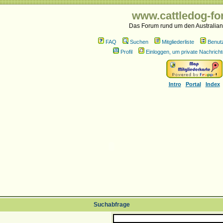
www.cattledog-fo
Das Forum rund um den Australian
FAQ
Suchen
Mitgliederliste
Benut
Profil
Einloggen, um private Nachricht
Intro
Portal
Index
Suchabfrage