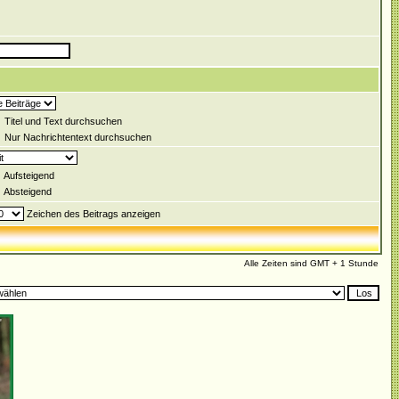
Titel und Text durchsuchen
Nur Nachrichtentext durchsuchen
Aufsteigend
Absteigend
Zeichen des Beitrags anzeigen
Alle Zeiten sind GMT + 1 Stunde